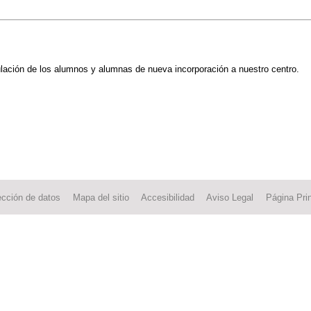
ulación de los alumnos y alumnas de nueva incorporación a nuestro centro.
ección de datos
Mapa del sitio
Accesibilidad
Aviso Legal
Página Prin