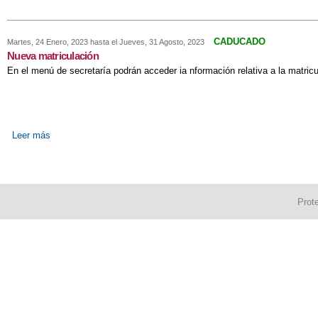
CADUCADO
Martes, 24 Enero, 2023
hasta el
Jueves, 31 Agosto, 2023
Nueva matriculación
En el menú de secretaría podrán acceder ia nformación relativa a la matric
Leer más
sobre Nueva matriculación
Prot